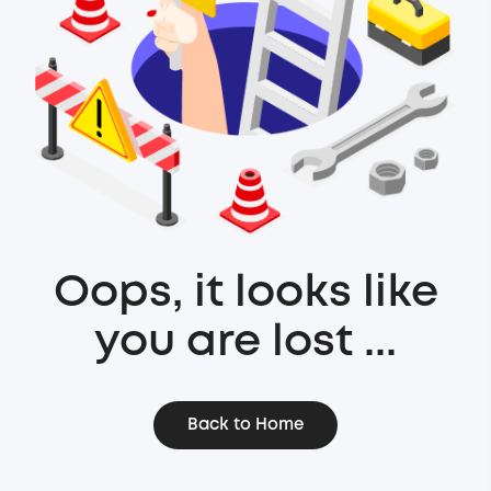
Oops, it looks like
you are lost ...
Back to Home