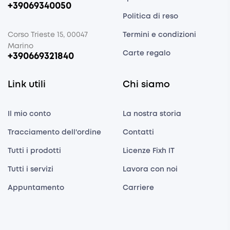
+39069340050
Politica di reso
Corso Trieste 15, 00047
Termini e condizioni
Marino
Carte regalo
+390669321840
Link utili
Chi siamo
Il mio conto
La nostra storia
Tracciamento dell'ordine
Contatti
Tutti i prodotti
Licenze Fixh IT
Tutti i servizi
Lavora con noi
Appuntamento
Carriere