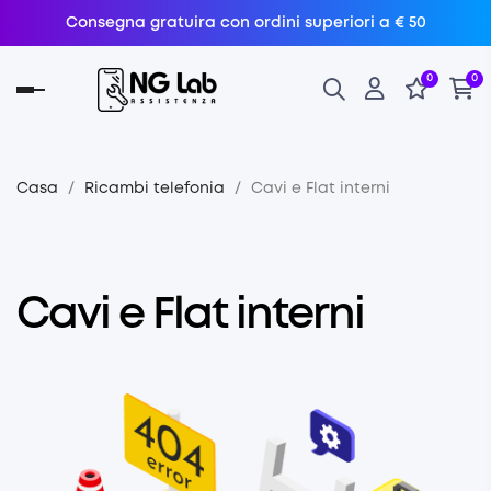
Consegna gratuira con ordini superiori a € 50
0
0
navigazione
Toggle
Casa
Ricambi telefonia
Cavi e Flat interni
Cavi e Flat interni