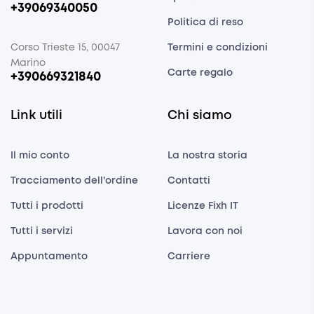
+39069340050
Politica di reso
Corso Trieste 15, 00047
Termini e condizioni
Marino
Carte regalo
+390669321840
Link utili
Chi siamo
Il mio conto
La nostra storia
Tracciamento dell'ordine
Contatti
Tutti i prodotti
Licenze Fixh IT
Tutti i servizi
Lavora con noi
Appuntamento
Carriere