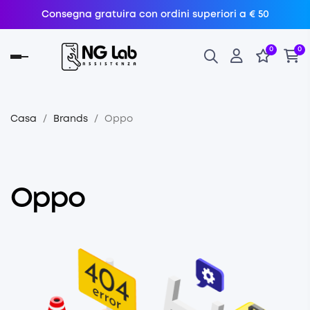
Consegna gratuira con ordini superiori a € 50
0
0
navigazione
Toggle
Casa
Brands
Oppo
Oppo