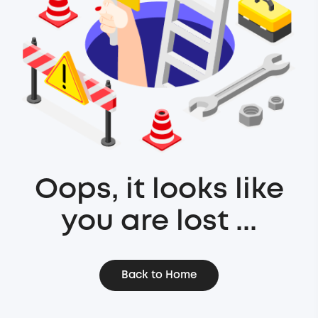
Oops, it looks like
you are lost ...
Back to Home