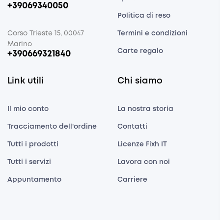
+39069340050
Politica di reso
Corso Trieste 15, 00047
Termini e condizioni
Marino
Carte regalo
+390669321840
Link utili
Chi siamo
Il mio conto
La nostra storia
Tracciamento dell'ordine
Contatti
Tutti i prodotti
Licenze Fixh IT
Tutti i servizi
Lavora con noi
Appuntamento
Carriere