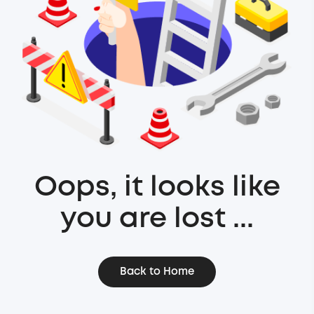
Oops, it looks like
you are lost ...
Back to Home