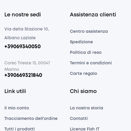
Le nostre sedi
Assistenza clienti
Via della Stazione 10,
Centro assistenza
Albano Laziale
Spedizione
+39069340050
Politica di reso
Corso Trieste 15, 00047
Termini e condizioni
Marino
Carte regalo
+390669321840
Link utili
Chi siamo
Il mio conto
La nostra storia
Tracciamento dell'ordine
Contatti
Tutti i prodotti
Licenze Fixh IT