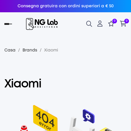
Consegna gratuira con ordini superiori a € 50
0
0
navigazione
Toggle
Casa
Brands
Xiaomi
Xiaomi