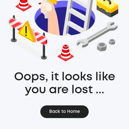
Oops, it looks like
you are lost ...
Back to Home