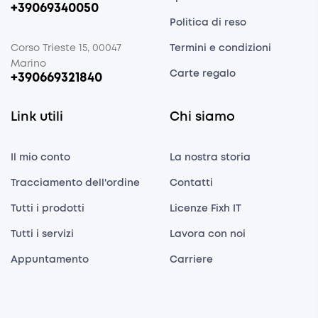
+39069340050
Politica di reso
Corso Trieste 15, 00047
Termini e condizioni
Marino
Carte regalo
+390669321840
Link utili
Chi siamo
Il mio conto
La nostra storia
Tracciamento dell'ordine
Contatti
Tutti i prodotti
Licenze Fixh IT
Tutti i servizi
Lavora con noi
Appuntamento
Carriere