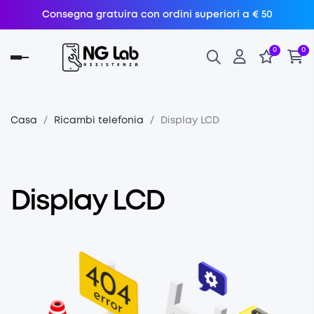
Consegna gratuira con ordini superiori a € 50
0
0
navigazione
Toggle
Casa
Ricambi telefonia
Display LCD
Display LCD