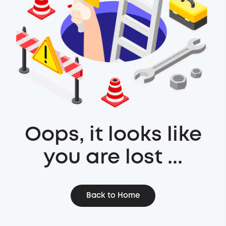
Oops, it looks like
you are lost ...
Back to Home