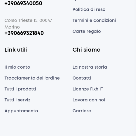
+39069340050
Politica di reso
Corso Trieste 15, 00047
Termini e condizioni
Marino
Carte regalo
+390669321840
Link utili
Chi siamo
Il mio conto
La nostra storia
Tracciamento dell'ordine
Contatti
Tutti i prodotti
Licenze Fixh IT
Tutti i servizi
Lavora con noi
Appuntamento
Carriere